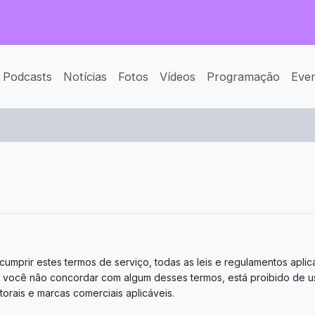
Podcasts
Notícias
Fotos
Vídeos
Programação
Eve
umprir estes termos de serviço, todas as leis e regulamentos aplic
Se você não concordar com algum desses termos, está proibido de usa
utorais e marcas comerciais aplicáveis.