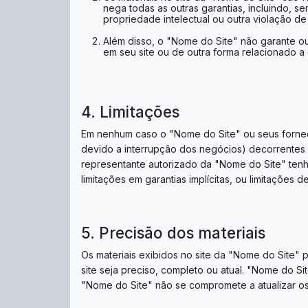
nega todas as outras garantias, incluindo, s
propriedade intelectual ou outra violação de 
Além disso, o "Nome do Site" não garante ou 
em seu site ou de outra forma relacionado a e
4. Limitações
Em nenhum caso o "Nome do Site" ou seus fornece
devido a interrupção dos negócios) decorrentes
representante autorizado da "Nome do Site" tenha
limitações em garantias implícitas, ou limitações
5. Precisão dos materiais
Os materiais exibidos no site da "Nome do Site" 
site seja preciso, completo ou atual. "Nome do S
"Nome do Site" não se compromete a atualizar os 