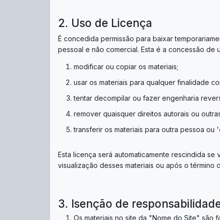
2. Uso de Licença
É concedida permissão para baixar temporariament
pessoal e não comercial. Esta é a concessão de u
modificar ou copiar os materiais;
usar os materiais para qualquer finalidade c
tentar decompilar ou fazer engenharia rever
remover quaisquer direitos autorais ou outr
transferir os materiais para outra pessoa ou 
Esta licença será automaticamente rescindida se
visualização desses materiais ou após o término 
3. Isenção de responsabilidad
Os materiais no site da "Nome do Site" são f