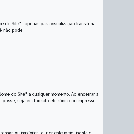
do Site" , apenas para visualização transitória
ocê não pode:
"Nome do Site" a qualquer momento. Ao encerrar a
a posse, seja em formato eletrônico ou impresso.
ssas ou implícitas, e, por este meio, isenta e