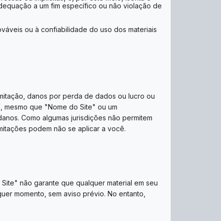
 adequação a um fim específico ou não violação de
áveis ​​ou à confiabilidade do uso dos materiais
imitação, danos por perda de dados ou lucro ou
e", mesmo que "Nome do Site" ou um
s danos. Como algumas jurisdições não permitem
limitações podem não se aplicar a você.
o Site" não garante que qualquer material em seu
lquer momento, sem aviso prévio. No entanto,