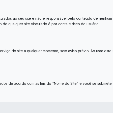
culados ao seu site e não é responsável pelo conteúdo de nenhum si
 de qualquer site vinculado é por conta e risco do usuário.
rviço do site a qualquer momento, sem aviso prévio. Ao usar este 
tados de acordo com as leis do "Nome do Site" e você se submete i