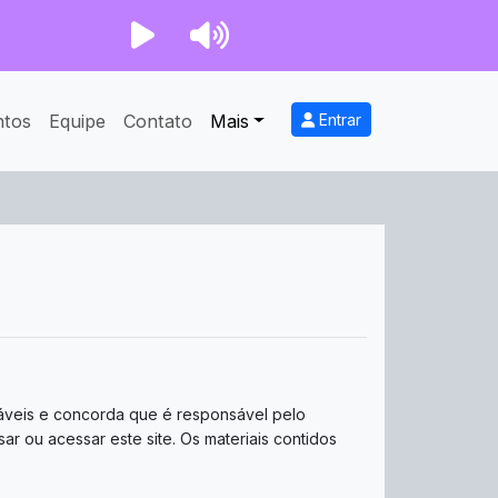
ntos
Equipe
Contato
Mais
Entrar
áveis ​​e concorda que é responsável pelo
r ou acessar este site. Os materiais contidos